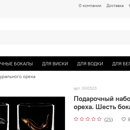
О компании
Доставка
ЧНЫЕ БОКАЛЫ
ДЛЯ ВИСКИ
ДЛЯ ВОДКИ
ДЛЯ БЕ
турального ореха
арт.
000523
Подарочный набор
ореха. Шесть бок
(
25
)