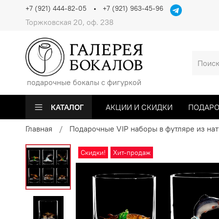
+7 (921) 444-82-05
+7 (921) 963-45-96
Торжковская 20, оф. 238
подарочные бокалы с фигуркой
КАТАЛОГ
АКЦИИ И СКИДКИ
ПОДАРО
Главная
Подарочные VIP наборы в футляре из на
Скидки!
Хит-продаж