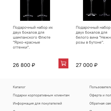
Подарочный набор их
Подарочный набор
двух бокалов для
двух бокалов для
шампанского Флюте
белого вина "Неж
"Ярко-красные
розы в бутоне".
оттенки".
26 800 ₽
27 000 ₽
Каталог
Пользовател
Подарки корпоративным клиентам
Оферта и по
Информация для покупателей
Обратная свя