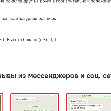
ие бокалов друг на друга в горизонтальном положен
чная надглазурная роспись.
8,0 Высота бокала (см): 9,4
зывы из мессенджеров и соц. се