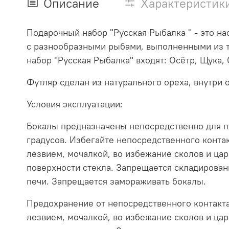
Описание
Характеристик
Подарочный набор "Русская Рыбалка " - это н
с разнообразными рыбами, выполненными из 
набор "Русская Рыбалка" входят: Осётр, Щука,
Футляр сделан из натурального ореха, внутри 
Условия эксплуатации:
Бокалы предназначены непосредственно для п
градусов. Избегайте непосредственного конта
лезвием, мочалкой, во избежание сколов и ца
поверхности стекла. Запрещается складирован
печи. Запрещается замораживать бокалы.
Предохранение от непосредственного контакта
лезвием, мочалкой, во избежание сколов и ца