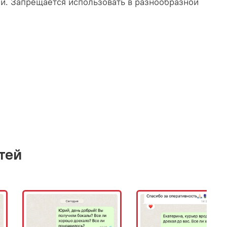
ии. Запрещается использовать в разнообразной
тей