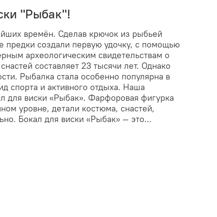
ски "Рыбак"!
ейших времён. Сделав крючок из рыбьей
е предки создали первую удочку, с помощью
ерным археологическим свидетельствам о
настей составляет 23 тысячи лет. Однако
ости. Рыбалка стала особенно популярна в
ид спорта и активного отдыха. Наша
л для виски «Рыбак». Фарфоровая фигурка
ом уровне, детали костюма, снастей,
но. Бокал для виски «Рыбак» — это...