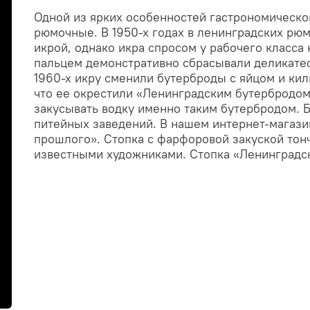
Одной из ярких особенностей гастрономическ
рюмочные. В 1950-х годах в ленинградских рю
икрой, однако икра спросом у рабочего класса
пальцем демонстративно сбрасывали деликатес
1960-х икру сменили бутерброды с яйцом и кил
что ее окрестили «Ленинградским бутербродом
закусывать водку именно таким бутербродом. Б
питейных заведений. В нашем интернет-магази
прошлого». Стопка с фарфоровой закуской тон
известными художниками. Стопка «Ленинградск