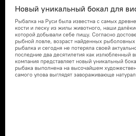
Новый уникальный бокал для ви
Рыбалка на Руси была известна с самых древн
кости и леску из жилы животного, наши далёки
которой добывали себе пищу. Согласно достов
рыбной ловле, возраст найденных рыболовных с
рыбалка и сегодня не потеряла своей актуальн
последние два десятилетия как излюбленный в
компания представляет новый уникальный бока
рыбака выполнена на высочайшем художественн
самого улова выглядят завораживающе натураль