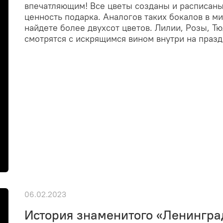
впечатляющим! Все цветы созданы и расписаны
ценность подарка. Аналогов таких бокалов в м
найдете более двухсот цветов. Лилии, Розы, Т
смотрятся с искрящимся вином внутри на праз
06.02.2023
История знаменитого «Ленингра