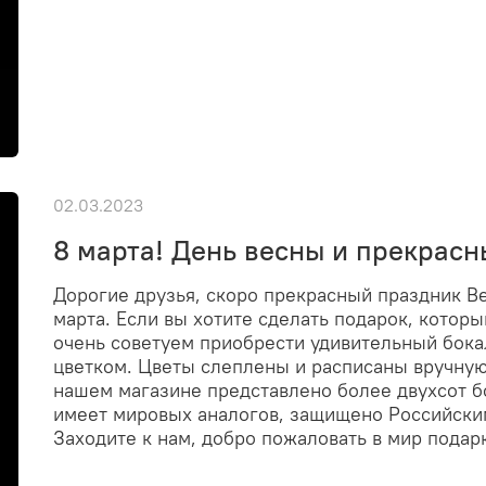
02.03.2023
8 марта! День весны и прекрас
Дорогие друзья, скоро прекрасный праздник В
марта. Если вы хотите сделать подарок, котор
очень советуем приобрести удивительный бок
цветком. Цветы слеплены и расписаны вручну
нашем магазине представлено более двухсот бо
имеет мировых аналогов, защищено Российским
Заходите к нам, добро пожаловать в мир подарк