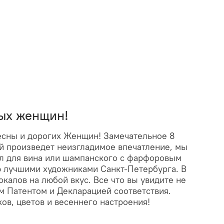
ных женщин!
есны и дорогих Женщин! Замечательное 8
ый произведет неизгладимое впечатление, мы
ал для вина или шампанского с фарфоровым
ю лучшими художниками Санкт-Петербурга. В
калов на любой вкус. Все что вы увидите не
 Патентом и Декларацией соответствия.
ов, цветов и весеннего настроения!