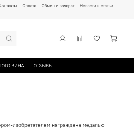
Контакты
Оплата
Обмен и возврат
Новости и статьи
ЛОГО ВИНА
ОТЗЫВЫ
ором-изобретателем награждена медалью