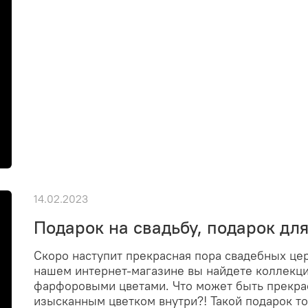
14.02.2023
Подарок на свадьбу, подарок дл
Скоро наступит прекрасная пора свадебных цер
нашем интернет-магазине вы найдете коллекци
фарфоровыми цветами. Что может быть прекрас
изысканным цветком внутри?! Такой подарок т