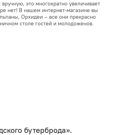
 вручную, это многократно увеличивает
ире нет! В нашем интернет-магазине вы
юльпаны, Орхидеи – все они прекрасно
дничном столе гостей и молодоженов.
дского бутерброда».