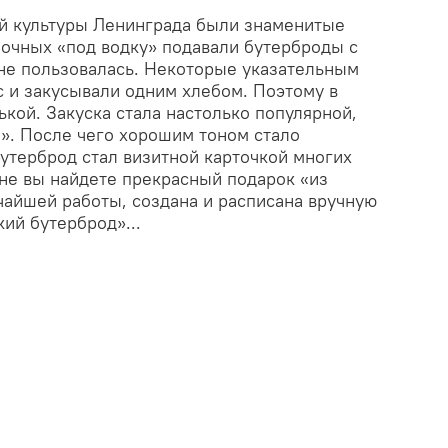
ой культуры Ленинграда были знаменитые
мочных «под водку» подавали бутерброды с
 не пользовалась. Некоторые указательным
 и закусывали одним хлебом. Поэтому в
ькой. Закуска стала настолько популярной,
». После чего хорошим тоном стало
утерброд стал визитной карточкой многих
не вы найдете прекрасный подарок «из
чайшей работы, создана и расписана вручную
ий бутерброд»...