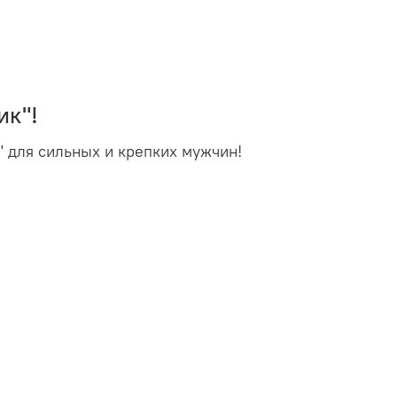
ик"!
" для сильных и крепких мужчин!