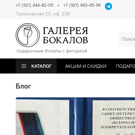
+7 (921) 444-82-05
+7 (921) 963-45-96
Торжковская 20, оф. 238
подарочные бокалы с фигуркой
КАТАЛОГ
АКЦИИ И СКИДКИ
ПОДАРО
Блог