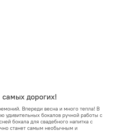
я самых дорогих!
емоний. Впереди весна и много тепла! В
ю удивительных бокалов ручной работы с
ней бокала для свадебного напитка с
очно станет самым необычным и