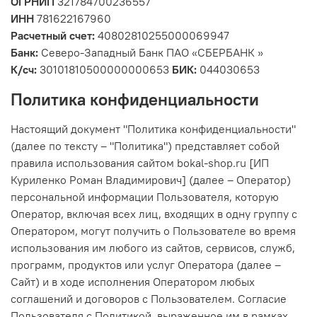
ОГРНИП
321784700236557
ИНН
781622167960
Расчетный счет:
40802810255000069947
Банк:
Северо-Западный Банк ПАО «СБЕРБАНК »
К/сч:
30101810500000000653
БИК:
044030653
Политика конфиденциальности
Настоящий документ "Политика конфиденциальности"
(далее по тексту – "Политика") представляет собой
правила использования сайтом bokal-shop.ru [ИП
Куриленко Роман Владимирович] (далее – Оператор)
персональной информации Пользователя, которую
Оператор, включая всех лиц, входящих в одну группу с
Оператором, могут получить о Пользователе во время
использования им любого из сайтов, сервисов, служб,
программ, продуктов или услуг Оператора (далее –
Сайт) и в ходе исполнения Оператором любых
соглашений и договоров с Пользователем. Согласие
Пользователя с Политикой, выраженное им в рамках