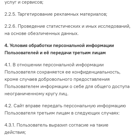
услуг и сервисов;
2.2.5. Таргетирование рекламных материалов;
2.2.6. Проведение статистических и иных исследований,
на основе обезличенных данных.
4. Условия обработки персональной информации
Пользователей и её передачи третьим лицам
4.1. В отношении персональной информации
Пользователя сохраняется ее конфиденциальность,
кроме случаев добровольного предоставления
Пользователем информации о себе для общего доступа
неограниченному кругу лиц.
4.2. Сайт вправе передать персональную информацию
Пользователя третьим лицам в следующих случаях:
4.3.1. Пользователь выразил согласие на такие
действия;