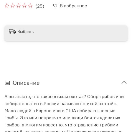
В избранное
(
25
)
Выбрать
Описание
А вы знаете, что такое «тихая охота»? Сбор грибов или
собирательство в России называют «тихой охотой».
Мало людей в Европе или в США собирают лесные
грибы. Это или непринято или люди боятся ядовитых
грибов, а многим известно, что отравление грибами
может быть очень тяжелым. Но славянские народы, в