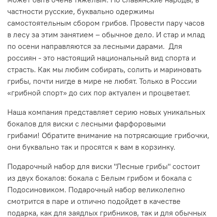
частности русские, буквально одержимы
самостоятельным сбором грибов. Провести пару часов
в лесу за этим занятием – обычное дело. И стар и млад
по осени направляются за лесными дарами.
Для
россиян - это настоящий национальный вид спорта и
страсть. Как мы любим собирать, солить и мариновать
грибы, почти нигде в мире не любят. Только в России
«грибной спорт» до сих пор актуален и процветает.
Наша компания представляет серию новых уникальных
бокалов для виски с лесными фарфоровыми
грибами! Обратите внимание на потрясающие грибочки,
они буквально так и просятся к вам в корзинку.
Подарочный набор для виски "Лесные грибы" состоит
из двух бокалов: бокала с Белым грибом и бокала с
Подосиновиком. Подарочный набор великолепно
смотрится в паре и отлично подойдет в качестве
подарка, как для заядлых грибников, так и для обычных