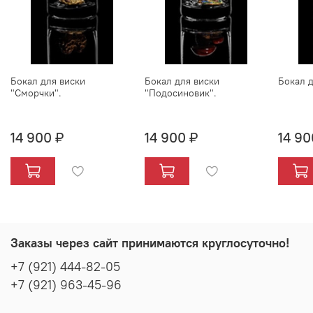
Бокал для виски
Бокал для виски
Бокал д
"Сморчки".
"Подосиновик".
14 900 ₽
14 900 ₽
14 90
Заказы через сайт принимаются круглосуточно!
+7 (921) 444-82-05
+7 (921) 963-45-96