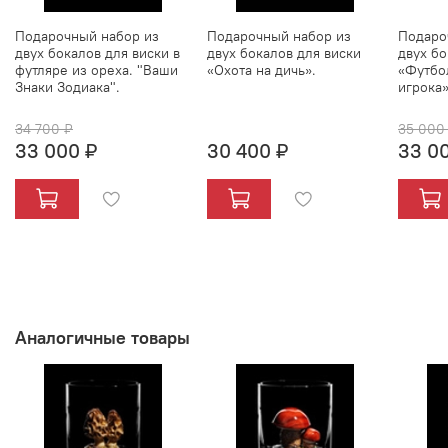
Подарочный набор из
Подарочный набор из
Подаро
двух бокалов для виски в
двух бокалов для виски
двух бо
футляре из ореха. "Ваши
«Охота на дичь».
«Футбо
Знаки Зодиака".
игрока»
34 700 ₽
35 000
33 000 ₽
30 400 ₽
33 0
Аналогичные товары