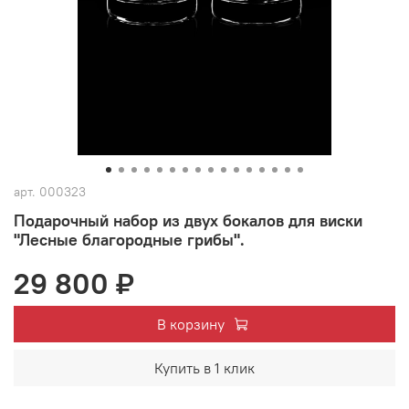
арт.
000323
Подарочный набор из двух бокалов для виски
"Лесные благородные грибы".
29 800 ₽
В корзину
Купить в 1 клик