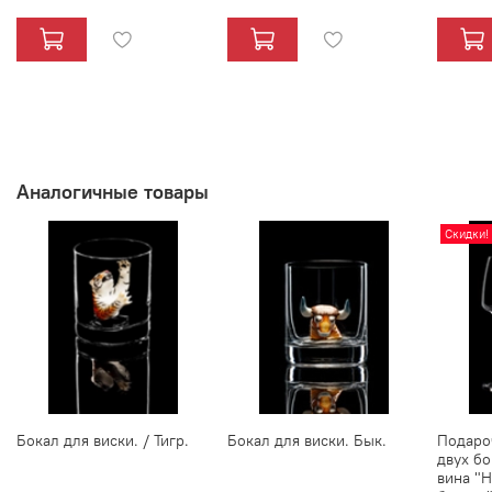
Аналогичные товары
Скидки!
Бокал для виски. / Тигр.
Бокал для виски. Бык.
Подаро
двух бо
вина "