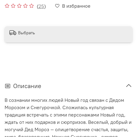
В избранное
(
25
)
Выбрать
Описание
В сознании многих людей Новый год связан с Дедом
Морозом и Снегурочкой. Сложилась культурная
традиция встречать с этими персонажами Новый год,
ждать от них подарков и сюрпризов. Веселый, добрый и
могучий Дед Мороз — олицетворение счастья, защиты,
мира, благополучия. Нежная Снегурочка - символ