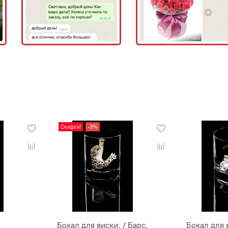
Скидки!
-3%
Бокал для виски. / Барс.
Бокал для 