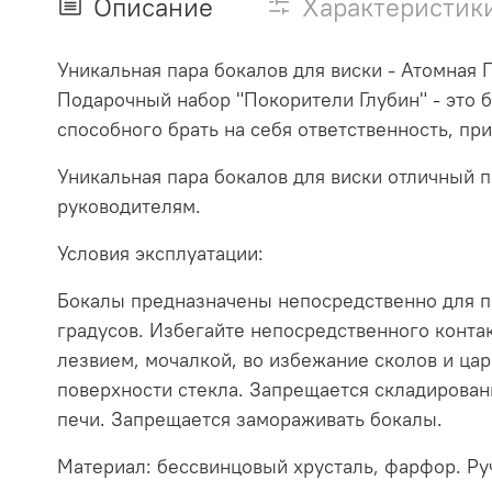
Описание
Характеристик
Уникальная пара бокалов для виски - Атомная
Подарочный набор "Покорители Глубин" - это б
способного брать на себя ответственность, пр
Уникальная пара бокалов для виски отличный
руководителям.
Условия эксплуатации:
Бокалы предназначены непосредственно для п
градусов. Избегайте непосредственного конта
лезвием, мочалкой, во избежание сколов и ца
поверхности стекла. Запрещается складирован
печи. Запрещается замораживать бокалы.
Материал: бессвинцовый хрусталь, фарфор. Ру