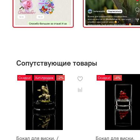
Сопутствующие товары
Скидки!
Хит-продаж
-2%
Скидки!
-4%
Бокал для виски. /
Бокал для виски.