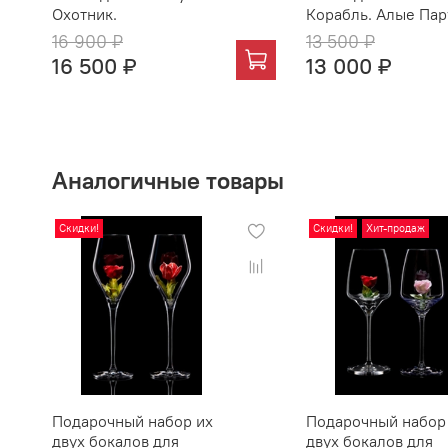
Охотник.
Корабль. Алые Пар
16 900 ₽
13 500 ₽
16 500 ₽
13 000 ₽
Аналогичные товары
Скидки!
Скидки!
Хит-продаж
Подарочный набор их
Подарочный набор
двух бокалов для
двух бокалов для