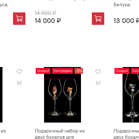
уса.
Белуха.
14 500 ₽
14 000 ₽
13 000 
Скидки!
Хит-продаж
-3%
Скидки!
Хит
 из
Подарочный набор из
Подарочны
двух бокалов для
двух бокал