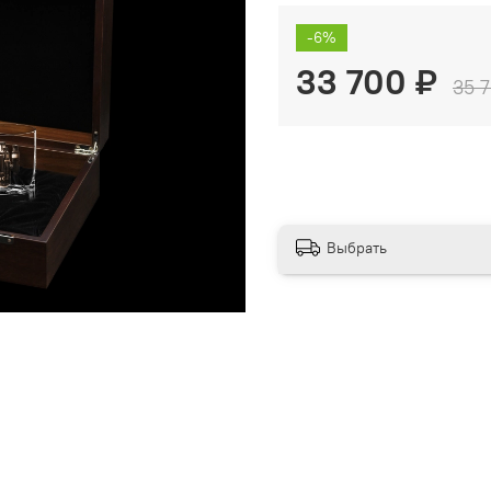
-6%
33 700 ₽
35 
Выбрать