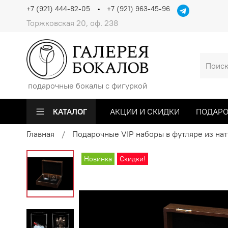
+7 (921) 444-82-05
+7 (921) 963-45-96
Торжковская 20, оф. 238
подарочные бокалы с фигуркой
КАТАЛОГ
АКЦИИ И СКИДКИ
ПОДАРО
Главная
Подарочные VIP наборы в футляре из на
Новинка
Скидки!