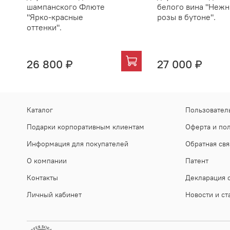
шампанского Флюте
белого вина "Неж
"Ярко-красные
розы в бутоне".
оттенки".
26 800 ₽
27 000 ₽
Каталог
Пользовател
Подарки корпоративным клиентам
Оферта и по
Информация для покупателей
Обратная свя
О компании
Патент
Контакты
Декларация о
Личный кабинет
Новости и ст