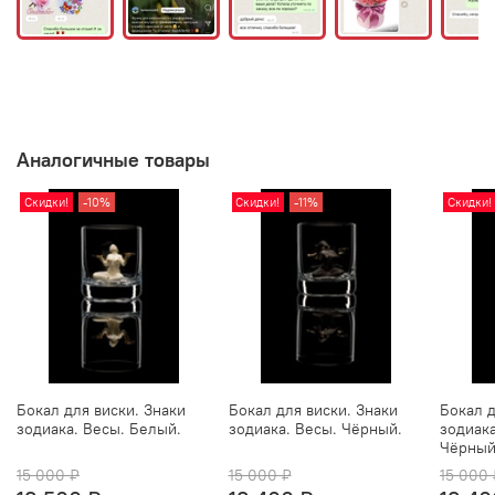
Аналогичные товары
Скидки!
-10%
Скидки!
-11%
Скидки!
Бокал для виски. Знаки
Бокал для виски. Знаки
Бокал д
зодиака. Весы. Белый.
зодиака. Весы. Чёрный.
зодиака
Чёрный
15 000 ₽
15 000 ₽
15 000 