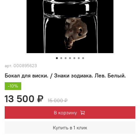
арт.
000895623
Бокал для виски. / Знаки зодиака. Лев. Белый.
-10%
13 500 ₽
15 000 ₽
В корзину
Купить в 1 клик