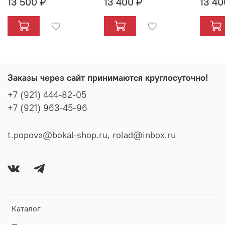
13 500 ₽
13 400 ₽
13 40
Заказы через сайт принимаются круглосуточно!
+7 (921) 444-82-05
+7 (921) 963-45-96
t.popova@bokal-shop.ru, rolad@inbox.ru
Каталог