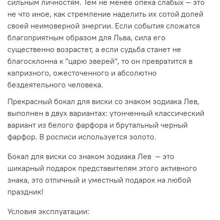
сильным личностям. Тем не менее опека слабых — это
не что иное, как стремление наделить их сотой долей
своей неимоверной энергии. Если события сложатся
благоприятным образом для Льва, сила его
существенно возрастет, а если судьба станет не
благосклонна к "царю зверей", то он превратится в
капризного, ожесточенного и абсолютно
бездеятельного человека.
Прекрасный бокал для виски со знаком зодиака Лев,
выполнен в двух вариантах: утонченный классический
вариант из белого фарфора и брутальный черный
фарфор. В росписи используется золото.
Бокал для виски со знаком зодиака Лев — это
шикарный подарок представителям этого активного
знака, это отличный и уместный подарок на любой
праздник!
Условия эксплуатации: