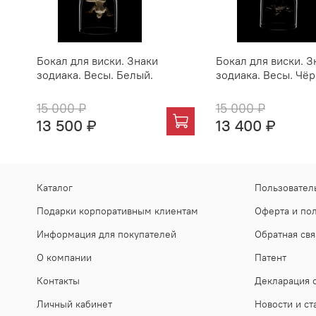
Бокал для виски. Знаки
Бокал для виски. З
зодиака. Весы. Белый.
зодиака. Весы. Чё
15 000 ₽
15 000 ₽
13 500 ₽
13 400 ₽
Каталог
Пользовател
Подарки корпоративным клиентам
Оферта и по
Информация для покупателей
Обратная свя
О компании
Патент
Контакты
Декларация о
Личный кабинет
Новости и ст