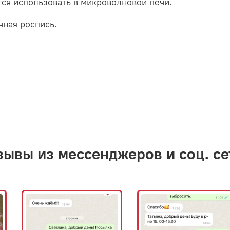
ся использовать в микроволновой печи.
чная роспись.
зывы из мессенджеров и соц. се