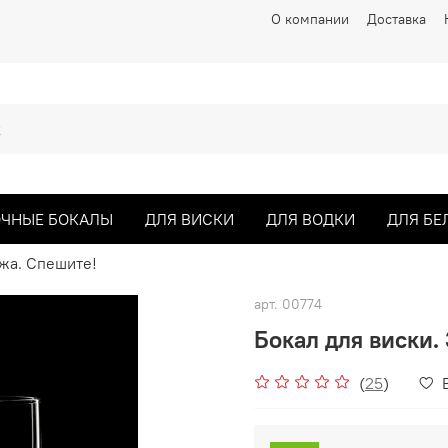
О компании
Доставка
ЧНЫЕ БОКАЛЫ
ДЛЯ ВИСКИ
ДЛЯ ВОДКИ
ДЛЯ БЕ
жа. Спешите!
арт.
00774
Бокал для виски.
(
25
)