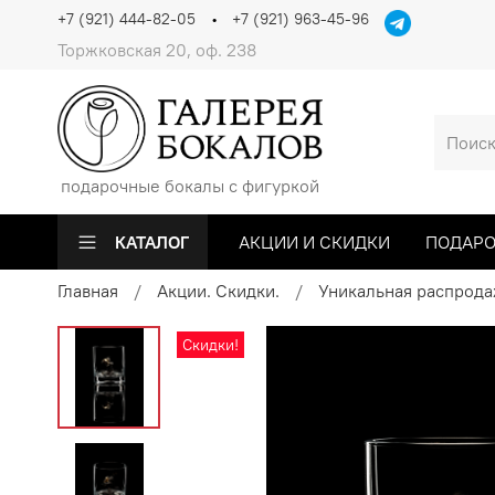
+7 (921) 444-82-05
+7 (921) 963-45-96
Торжковская 20, оф. 238
подарочные бокалы с фигуркой
КАТАЛОГ
АКЦИИ И СКИДКИ
ПОДАРО
Главная
Акции. Скидки.
Уникальная распрода
Скидки!