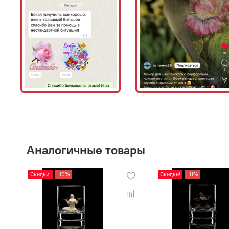
Аналогичные товары
Скидки!
-10%
Скидки!
-11%