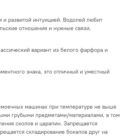
м и развитой интуицией. Водолей любит
ельские отношения и нужные связи,
лассический вариант из белого фарфора и
ментного знака, это отличный и уместный
домоечных машинах при температуре не выше
трыми грубыми предметами/материалами, в том
ления сколов и царапин. Запрещается
прещается складирование бокалов друг на