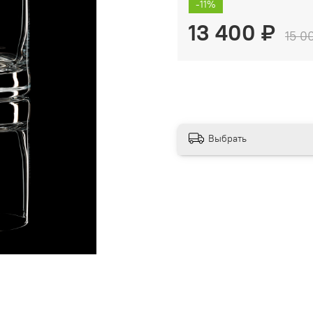
-11%
13 400 ₽
15 0
Выбрать