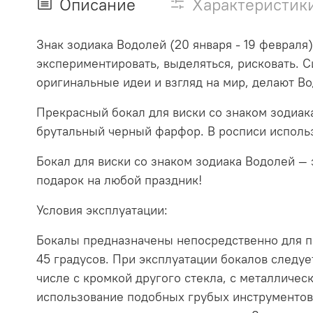
Описание
Характеристик
Знак зодиака Водолей (20 января - 19 феврал
экспериментировать, выделяться, рисковать. 
оригинальные идеи и взгляд на мир, делают 
Прекрасный бокал для виски со знаком зодиак
брутальный черный фарфор. В росписи использ
Бокал для виски со знаком зодиака Водолей —
подарок на любой праздник!
Условия эксплуатации:
Бокалы предназначены непосредственно для п
45 градусов. При эксплуатации бокалов следу
числе с кромкой другого стекла, с металличес
использование подобных грубых инструментов 