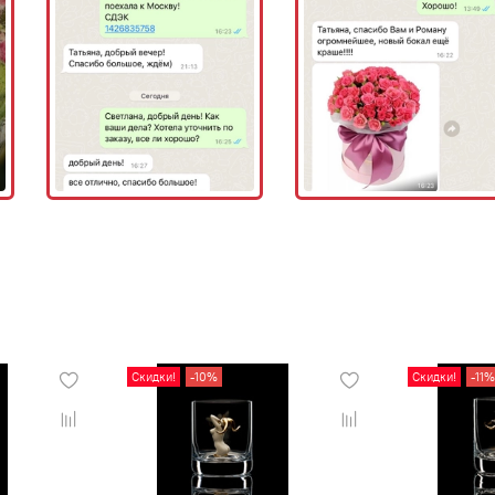
Скидки!
-10%
Скидки!
-11%