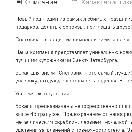
Описание
Характеристик
Новый год - один из самых любимых празднико
подарков, делать сюрпризы, приглашать друзе
Снеговик - это один из символов зимы и новог
Наша компания представляет уникальную нови
лучшими художниками Санкт-Петербурга.
Бокал для виски "Снеговик" - это самый лучши
упаковку, входящую в стоимость изделия. Вы 
Условия эксплуатации:
Бокалы предназначены непосредственно для п
выше 45 градусов. Предохранение от непосред
металлическим скребком, лезвием, мочалкой, 
удаления загрязнений с поверхности стекла. 