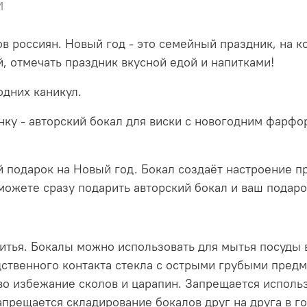
и
в россиян. Новый год - это семейный праздник, на 
й, отмечать праздник вкусной едой и напитками!
одних каникул.
нку - авторский бокал для виски с новогодним фарф
й подарок на Новый год. Бокал создаёт настроение 
сможете сразу подарить авторский бокал и ваш подар
итья. Бокалы можно использовать для мытья посуды 
ственного контакта стекла с острыми грубыми предме
во избежание сколов и царапин. Запрещается исполь
Запрещается складирование бокалов друг на друга в 