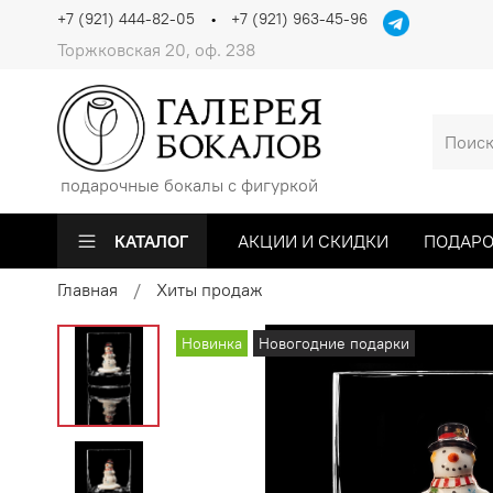
+7 (921) 444-82-05
+7 (921) 963-45-96
Торжковская 20, оф. 238
подарочные бокалы с фигуркой
КАТАЛОГ
АКЦИИ И СКИДКИ
ПОДАРО
Главная
Хиты продаж
Новинка
Новогодние подарки