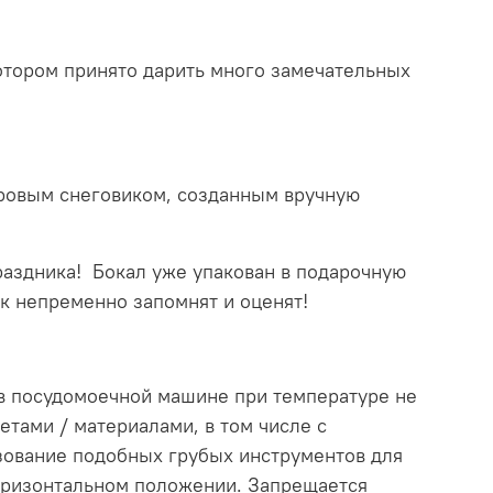
котором принято дарить много замечательных
оровым снеговиком, созданным вручную
праздника! Бокал уже упакован в подарочную
ок непременно запомнят и оценят!
в посудомоечной машине при температуре не
тами / материалами, в том числе с
зование подобных грубых инструментов для
горизонтальном положении. Запрещается