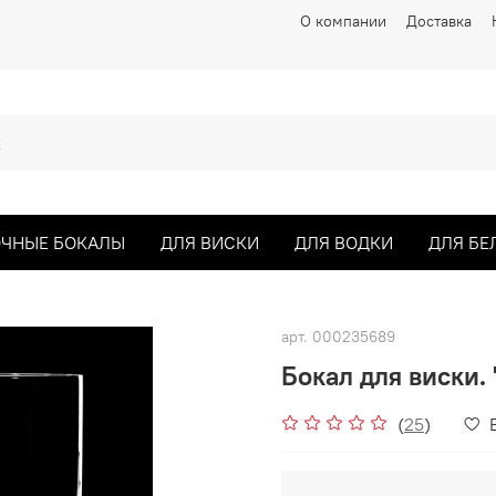
О компании
Доставка
ЧНЫЕ БОКАЛЫ
ДЛЯ ВИСКИ
ДЛЯ ВОДКИ
ДЛЯ БЕ
арт.
000235689
Бокал для виски.
(
25
)