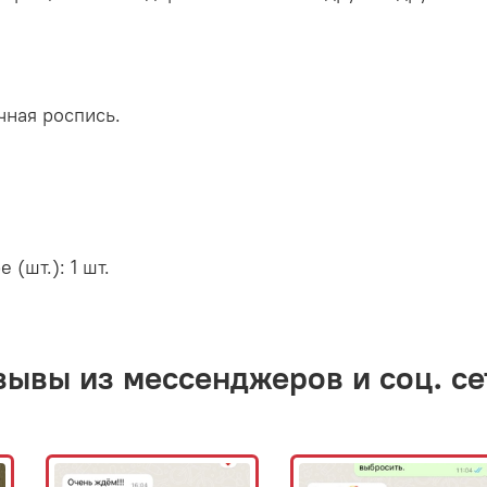
чная роспись.
(шт.): 1 шт.
зывы из мессенджеров и соц. се