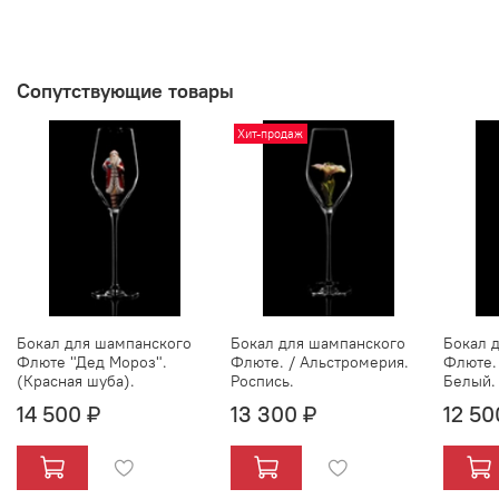
Сопутствующие товары
Хит-продаж
Бокал для шампанского
Бокал для шампанского
Бокал 
Флюте "Дед Мороз".
Флюте. / Альстромерия.
Флюте.
(Красная шуба).
Роспись.
Белый.
14 500 ₽
13 300 ₽
12 50