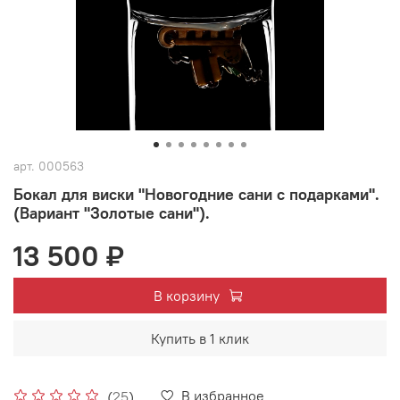
арт.
000563
Бокал для виски "Новогодние сани с подарками".
(Вариант "Золотые сани").
13 500 ₽
В корзину
Купить в 1 клик
В избранное
(
25
)