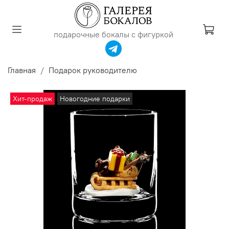
подарочные бокалы с фигуркой
Главная
Подарок руководителю
Хит-продаж
Новогодние подарки