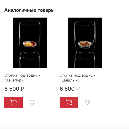
Аналогичные товары
Стопка под водку -
Стопка под водку -
"Хачапури".
"Шашлык".
6 500 ₽
6 500 ₽