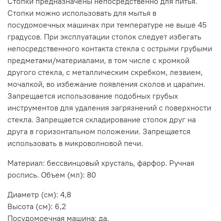
Стопки предназначены непосредственно для питья.
Стопки можно использовать для мытья в
посудомоечных машинах при температуре не выше 45
градусов. При эксплуатации стопок следует избегать
непосредственного контакта стекла с острыми грубыми
предметами/материалами, в том числе с кромкой
другого стекла, с металлическим скребком, лезвием,
мочалкой, во избежание появления сколов и царапин.
Запрещается использование подобных грубых
инструментов для удаления загрязнений с поверхности
стекла. Запрещается складирование стопок друг на
друга в горизонтальном положении. Запрещается
использовать в микроволновой печи.
Материал: бессвинцовый хрусталь, фарфор. Ручная
роспись. Объем (мл): 80
Диаметр (см): 4,8
Высота (см): 6,2
Посудомоечная машина: да.