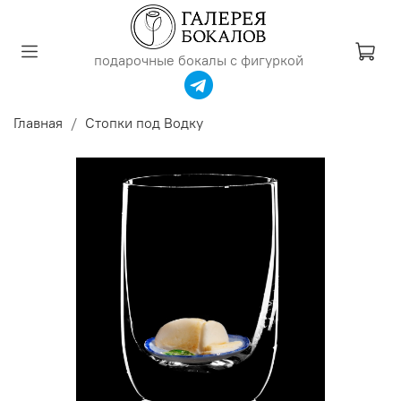
подарочные бокалы с фигуркой
Главная
Стопки под Водку