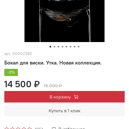
арт.
00002365
Бокал для виски. Утка. Новая коллекция.
-3%
14 500 ₽
15 000 ₽
В корзину
Купить в 1 клик
В избранное