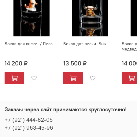
Бокал для виски. / Лиса.
Бокал для виски. Бык.
Бокал д
медвед
14 200 ₽
13 500 ₽
14 00
Заказы через сайт принимаются круглосуточно!
+7 (921) 444-82-05
+7 (921) 963-45-96