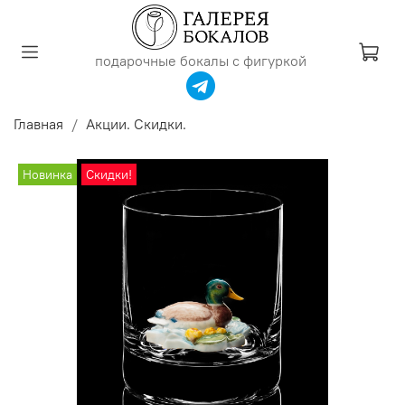
подарочные бокалы с фигуркой
Главная
Акции. Скидки.
Новинка
Скидки!