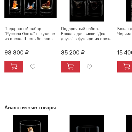
Подарочный набор
Подарочный набор.
Бокал д
"Русская Охота" в футляре
Бокалы для виски "Два
Черчил
из ореха. Шесть бокалов.
друга" в футляре из ореха.
98 800 ₽
35 200 ₽
15 40
Аналогичные товары