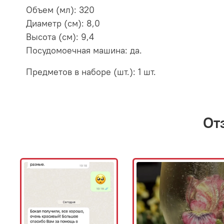
Объем (мл): 320
Диаметр (см): 8,0
Высота (см): 9,4
Посудомоечная машина: да.
Предметов в наборе (шт.): 1 шт.
От