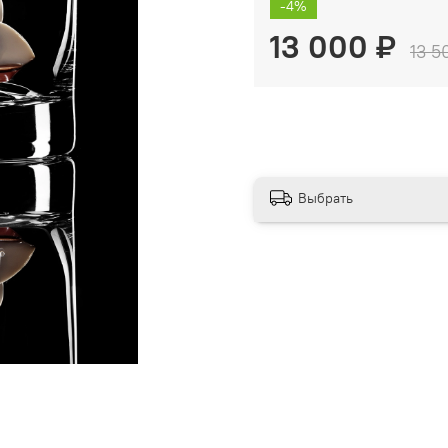
-4%
13 000 ₽
13 5
Выбрать