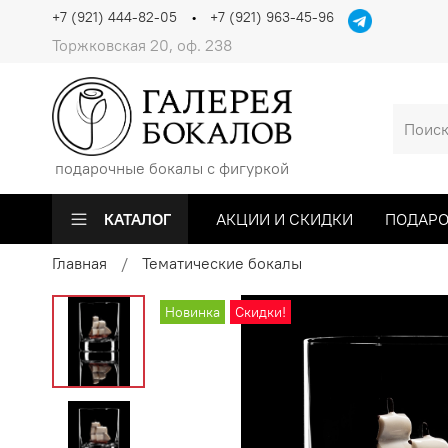
+7 (921) 444-82-05
+7 (921) 963-45-96
Торжковская 20, оф. 238
подарочные бокалы с фигуркой
КАТАЛОГ
АКЦИИ И СКИДКИ
ПОДАРО
Главная
Тематические бокалы
Новинка
Скидки!