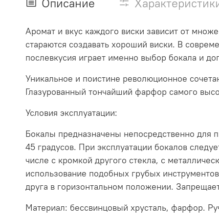
Описание
Характеристик
Аромат и вкус каждого виски зависит от множ
стараются создавать хороший виски. В соврем
послевкусия играет именно выбор бокала и до
Уникальное и поистине революционное сочетан
Глазурованный тончайший фарфор самого высок
Условия эксплуатации:
Бокалы предназначены непосредственно для п
45 градусов. При эксплуатации бокалов следу
числе с кромкой другого стекла, с металличес
использование подобных грубых инструментов 
друга в горизонтальном положении. Запрещает
Материал: бессвинцовый хрусталь, фарфор. Ру