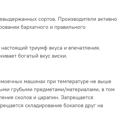
 невыдержанных сортов. Производители активно
ровании бархатного и правильного
 настоящий триумф вкуса и впечатления.
кивает богатый вкус виски.
домоечных машинах при температуре не выше
трыми грубыми предметами/материалами, в том
ления сколов и царапин. Запрещается
прещается складирование бокалов друг на