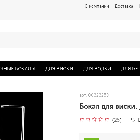
О компании
Доставка
ЧНЫЕ БОКАЛЫ
ДЛЯ ВИСКИ
ДЛЯ ВОДКИ
ДЛЯ БЕ
арт.
00323259
Бокал для виски. 
(
25
)