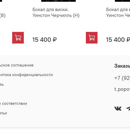
Бокал для виски.
Бокал для 
(В)
Уинстон Черчилль (Н)
Уинстон Че
15 400 ₽
15 400 
ьское соглашение
Заказ
литика конфиденциальности
+7 (92
зь
 соответствии
атьи