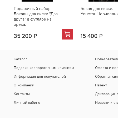
Подарочный набор.
Бокал для виски.
Бокалы для виски "Два
Уинстон Черчилль 
друга" в футляре из
ореха.
35 200 ₽
15 400 ₽
Каталог
Пользовател
Подарки корпоративным клиентам
Оферта и по
Информация для покупателей
Обратная свя
О компании
Патент
Контакты
Декларация о
Личный кабинет
Новости и ст